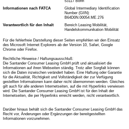
53117 Bonn
Informationen nach FATCA
Global Intermediary Identification
Number (GIIN):
B64D0N.00054.ME.276
Verantwortlich für den Inhalt
Bereich Leasing Mobilität,
Handelskommunikation Mobilität
Für die fehlerfreie Darstellung dieser Seiten empfehlen wir den Einsatz
des Microsoft Internet Explorers ab der Version 10, Safari, Google
Chrome oder Firefox.
Rechtliche Hinweise / Haftungsausschluß:
Die Santander Consumer Leasing GmbH prüft und aktualisiert die
Informationen auf ihren Webseiten ständig. Trotz aller Sorgfalt können
sich die Daten inzwischen verändert haben. Eine Haftung oder Garantie
für die Aktualität, Richtigkeit und Vollständigkeit der zur Verfügung
gestellten Informationen kann daher nicht übernommen werden. Gleiches
gilt auch für alle anderen Internetseiten, auf die mit Hyperlinks verwiesen
wird. Die Santander Consumer Leasing GmbH ist für den Inhalt der
Internetseiten, die per Hyperlinks erreicht werden, nicht verantwortlich.
Darüber hinaus behält sich die Santander Consumer Leasing GmbH das
Recht vor, Änderungen oder Ergänzungen der bereitgestellten
Informationen vorzunehmen.