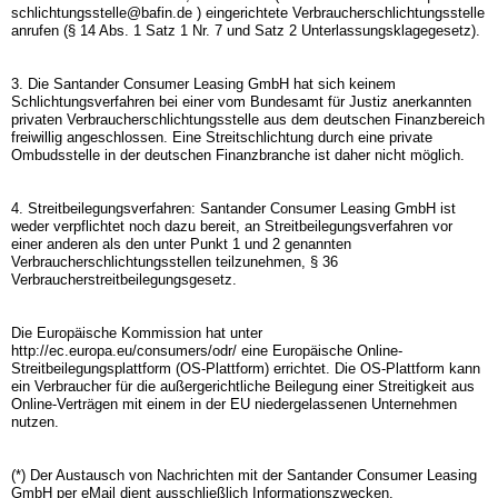
schlichtungsstelle@bafin.de ) eingerichtete Verbraucherschlichtungsstelle
anrufen (§ 14 Abs. 1 Satz 1 Nr. 7 und Satz 2 Unterlassungsklagegesetz).
3. Die Santander Consumer Leasing GmbH hat sich keinem
Schlichtungsverfahren bei einer vom Bundesamt für Justiz anerkannten
privaten Verbraucherschlichtungsstelle aus dem deutschen Finanzbereich
freiwillig angeschlossen. Eine Streitschlichtung durch eine private
Ombudsstelle in der deutschen Finanzbranche ist daher nicht möglich.
4. Streitbeilegungsverfahren: Santander Consumer Leasing GmbH ist
weder verpflichtet noch dazu bereit, an Streitbeilegungsverfahren vor
einer anderen als den unter Punkt 1 und 2 genannten
Verbraucherschlichtungsstellen teilzunehmen, § 36
Verbraucherstreitbeilegungsgesetz.
Die Europäische Kommission hat unter
http://ec.europa.eu/consumers/odr/ eine Europäische Online-
Streitbeilegungsplattform (OS-Plattform) errichtet. Die OS-Plattform kann
ein Verbraucher für die außergerichtliche Beilegung einer Streitigkeit aus
Online-Verträgen mit einem in der EU niedergelassenen Unternehmen
nutzen.
(*) Der Austausch von Nachrichten mit der Santander Consumer Leasing
GmbH per eMail dient ausschließlich Informationszwecken.