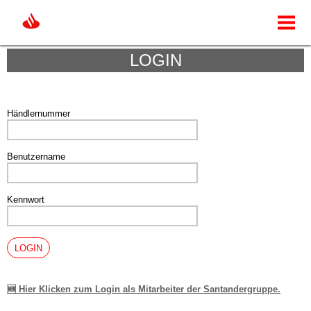
Login
Impressum
LOGIN
Händlernummer
Benutzername
Kennwort
🆕 Hier Klicken zum Login als Mitarbeiter der Santandergruppe.